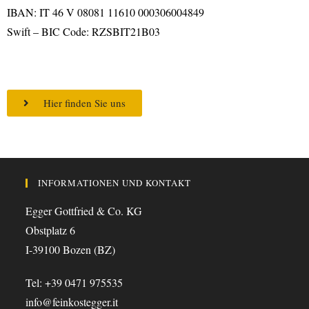
IBAN: IT 46 V 08081 11610 000306004849
Swift – BIC Code: RZSBIT21B03
Hier finden Sie uns
INFORMATIONEN UND KONTAKT
Egger Gottfried & Co. KG
Obstplatz 6
I-39100 Bozen (BZ)
Tel: +39 0471 975535
info@feinkostegger.it