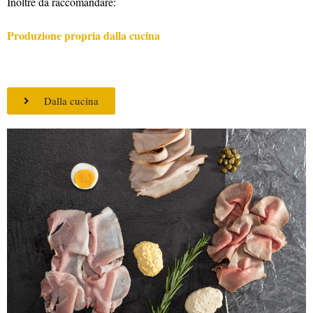
Inoltre da raccomandare:
Produzione propria dalla cucina
Dalla cucina