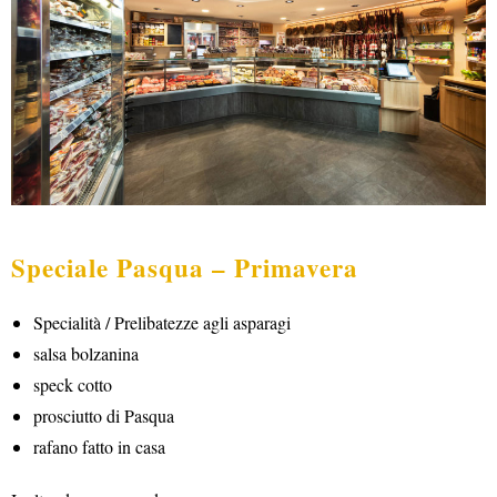
Speciale Pasqua – Primavera
Specialità / Prelibatezze agli asparagi
salsa bolzanina
speck cotto
prosciutto di Pasqua
rafano fatto in casa